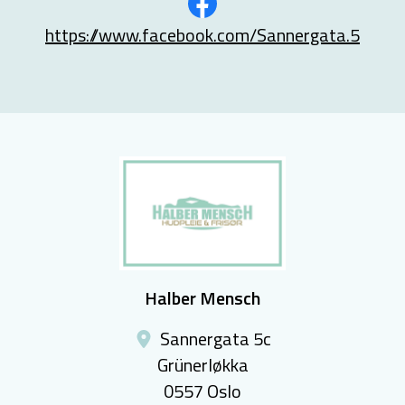
https://www.facebook.com/Sannergata.5
Halber Mensch
Sannergata 5c
Grünerløkka
0557 Oslo