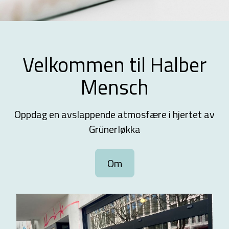
Velkommen til Halber
Mensch
Oppdag en avslappende atmosfære i hjertet av
Grünerløkka
Om