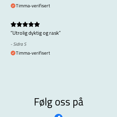
Timma-verifisert
“
Utrolig dyktig og rask
”
-
Sidra S
Timma-verifisert
Følg oss på